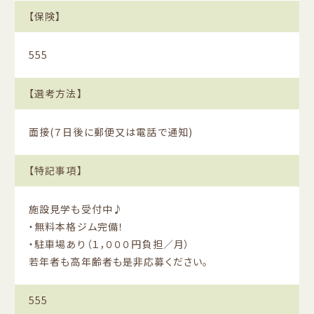
【保険】
555
【選考方法】
面接(７日後に郵便又は電話で通知)
【特記事項】
施設見学も受付中♪
・無料本格ジム完備！
・駐車場あり（１，０００円負担／月）
若年者も高年齢者も是非応募ください。
555