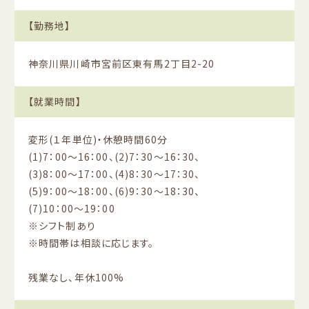
【勤務地】
神奈川県川崎市宮前区東有馬2丁目2-20
【就業時間】
変形(１年単位)・休憩時間60分
(1)7：00〜16：00、(2)7：30〜16：30、
(3)8：00〜17：00、(4)8：30〜17：30、
(5)9：00〜18：00、(6)9：30〜18：30、
(7)10：00〜19：00
※シフト制あり
※時間帯は相談に応じます。
残業なし、年休100%