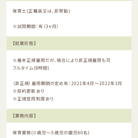
保育士(正職員又は、非常勤)
※試用期間：有（3ヶ月）
【就業形態】
※基本正規雇用だが、場合により非正規雇用も可
フルタイム(8時間)
（非正規）雇用期間の定め有：2021年4月〜2022年3月
※契約更新あり
※正規登用制度あり
【業務内容】
保育業務(０歳児〜５歳児の園児60名)