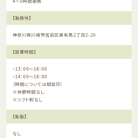
4〜5時間勤務
【勤務地】
神奈川県川崎市宮前区東有馬2丁目2-20
【就業時間】
・13：00〜18：00
・14：00〜18：00
（時間については相談可）
※休憩時間なし
※シフト制なし
【転勤】
なし