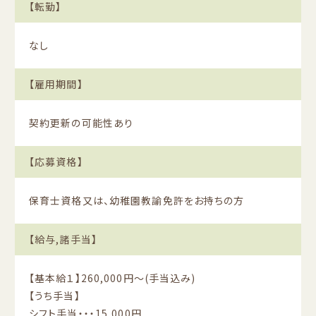
【転勤】
なし
【雇用期間】
契約更新の可能性あり
【応募資格】
保育士資格又は、幼稚園教諭免許をお持ちの方
【給与,諸手当】
【基本給１】260,000円〜(手当込み)
【うち手当】
シフト手当・・・15,000円