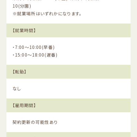
10(分園)
※就業場所はいずれかになります。
【就業時間】
・7:00〜10:00(早番)
・15:00〜18:00(遅番)
【転勤】
なし
【雇用期間】
契約更新の可能性あり