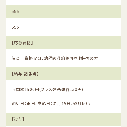
555
555
【応募資格】
保育士資格又は、幼稚園教諭免許をお持ちの方
【給与,諸手当】
時間額1500円(プラス処遇改善150円)
締め日：末日、支給日：毎月15日、翌月払い
【賞与】