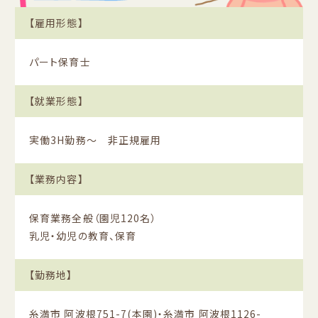
【雇用形態】
パート保育士
【就業形態】
実働3H勤務〜 非正規雇用
【業務内容】
保育業務全般（園児120名）
乳児・幼児の教育、保育
【勤務地】
糸満市 阿波根751-7(本園)・糸満市 阿波根1126-