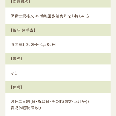
【応募資格】
保育士資格又は、幼稚園教諭免許をお持ちの方
【給与,諸手当】
時間額1,200円〜1,500円
【賞与】
なし
【休暇】
週休二日制(日・祝祭日・その他(お盆・正月等))
育児休暇取得あり